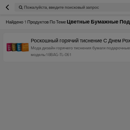
Пожалуйста, введите поисковый запрос
Цветные Бумажные Под
Найдено
1
Продуктов По Теме
Роскошный горячий тиснение С Днем Рож
Мода дизайн горячего тиснения бумаги подарочные 
модель:18BAG-TL-061