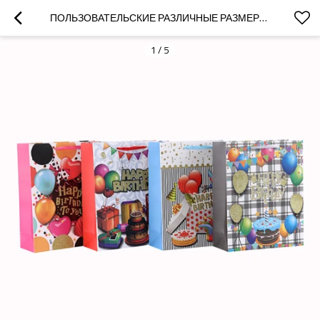
ПОЛЬЗОВАТЕЛЬСКИЕ РАЗЛИЧНЫЕ РАЗМЕРЫ 4C ПЕЧАТЬ ДЕНЬ РОЖДЕНИЯ ПОДАРОК БУМАЖНЫЙ МЕШОК С 4 ДИЗАЙНОВ, АССОРТИ В УПАКОВКЕ TONGLE
1
/
5