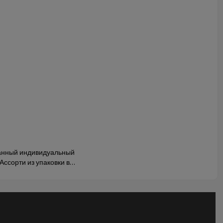
анный индивидуальный
ссорти из упаковки в