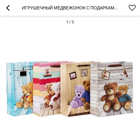
ИГРУШЕЧНЫЙ МЕДВЕЖОНОК С ПОДАРКАМИ ДЛЯ ДЕТЕЙ С 4-МЯ ВАРИАНТАМИ В УПАКОВКЕ TONGLE
1
/
5