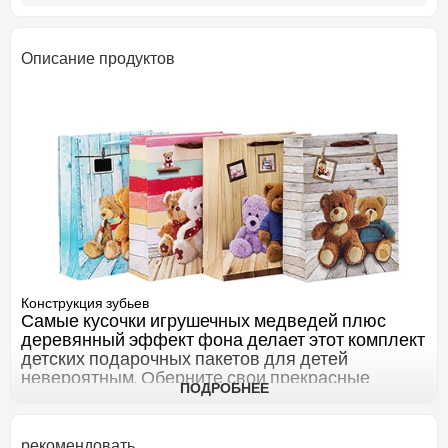
Описание продуктов
Конструкция зубьев
Самые кусочки игрушечных медведей плюс
деревянный эффект фона делает этот комплект
детских подарочных пакетов для детей
невероятным. Оберните свои прекрасные
ПОДРОБНЕЕ
живые подарки с помощью этих
очаровательных детских подарочных пакетов
для душа для душа.
рекомендовать